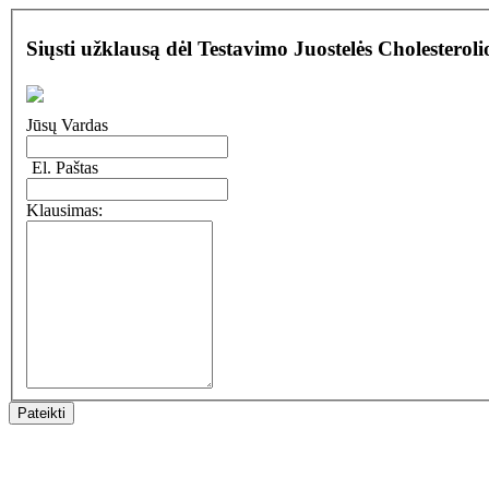
Siųsti užklausą dėl Testavimo Juostelės Cholesterol
Jūsų Vardas
El. Paštas
Klausimas: