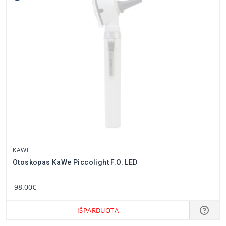
KAWE
Otoskopas KaWe Piccolight F.O. LED
98.00€
IŠPARDUOTA