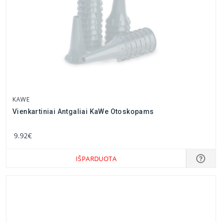
KAWE
Vienkartiniai Antgaliai KaWe Otoskopams
9.92€
IŠPARDUOTA