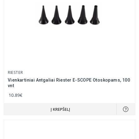
RIESTER
Vienkartiniai Antgaliai Riester E-SCOPE Otoskopams, 100
vnt
10.89€
Į KREPŠELĮ