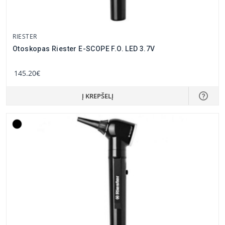
RIESTER
Otoskopas Riester E-SCOPE F.O. LED 3.7V
145.20€
Į KREPŠELĮ