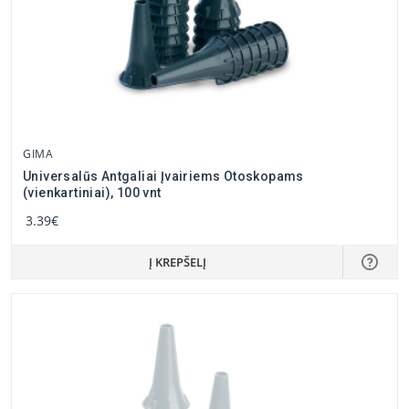
GIMA
Universalūs Antgaliai Įvairiems Otoskopams
(vienkartiniai), 100 vnt
3.39€
Į KREPŠELĮ