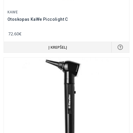
KAWE
Otoskopas KaWe Piccolight C
72.60€
Į KREPŠELĮ