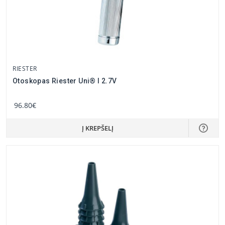
RIESTER
Otoskopas Riester Uni® I 2.7V
96.80€
Į KREPŠELĮ