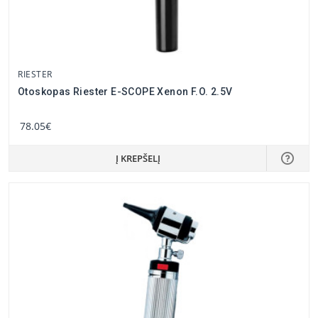
RIESTER
Otoskopas Riester E-SCOPE Xenon F.O. 2.5V
78.05€
Į KREPŠELĮ