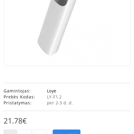
Gamintojas:
Loye
Prekės Kodas:
LY-F1.2
Pristatymas:
per 2-3 d. d.
21.78€