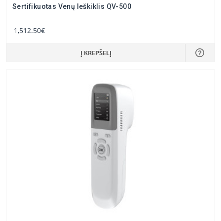
Sertifikuotas Venų Ieškiklis QV-500
1,512.50€
Į KREPŠELĮ