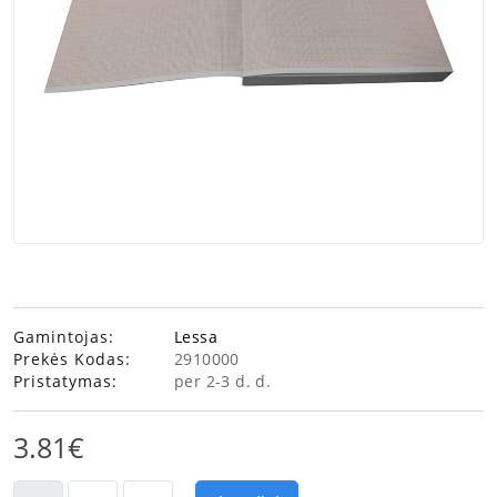
Gamintojas:
Lessa
Prekės Kodas:
2910000
Pristatymas:
per 2-3 d. d.
3.81€