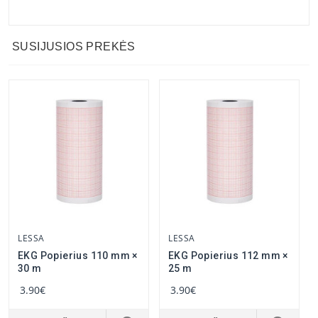
SUSIJUSIOS PREKĖS
LESSA
LESSA
EKG Popierius 110 mm ×
EKG Popierius 112 mm ×
30 m
25 m
3.90€
3.90€