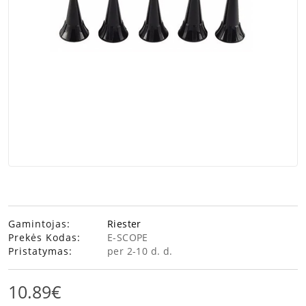
Gamintojas:
Riester
Prekės Kodas:
E-SCOPE
Pristatymas:
per 2-10 d. d.
10.89€