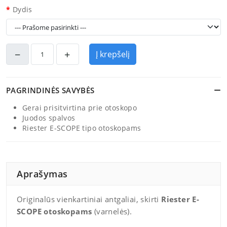
Dydis
Į krepšelį
PAGRINDINĖS SAVYBĖS
Gerai prisitvirtina prie otoskopo
Juodos spalvos
Riester E-SCOPE tipo otoskopams
Aprašymas
Originalūs vienkartiniai antgaliai, skirti
Riester E-
SCOPE otoskopams
(varnelės).